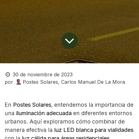
30 de noviembre de 2023
por
Postes Solares, Carlos Manuel De La Mora
En
Postes Solares
, entendemos la importancia de
una
iluminación adecuada
en diferentes entornos
urbanos. Aquí exploramos cómo combinar de
manera efectiva la
luz LED blanca para vialidades
con la
luz cálida para áreas residenciales
.