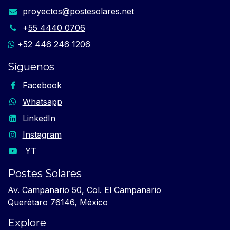
proyectos​@postesolares.net​
+
55 4440 0706
+52 446 246 1206
Síguenos
Facebook
Whatsapp
LinkedIn
Instagram
YT
Postes Solares
Av. Campanario 50, Col. El Campanario
Querétaro 76146, México
Explore