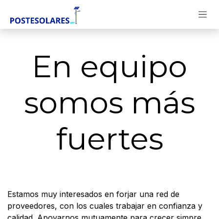
Ir al contenido
En equipo
somos más
fuertes
Estamos muy interesados en forjar una red de
proveedores, con los cuales trabajar en confianza y
calidad. Apoyarnos mutuamente para crecer simpre