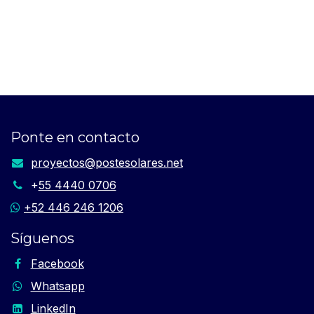
Ponte en contacto
proyectos​@postesolares.net​
+
55 4440 0706
+52 446 246 1206
Síguenos
Facebook
Whatsapp
LinkedIn