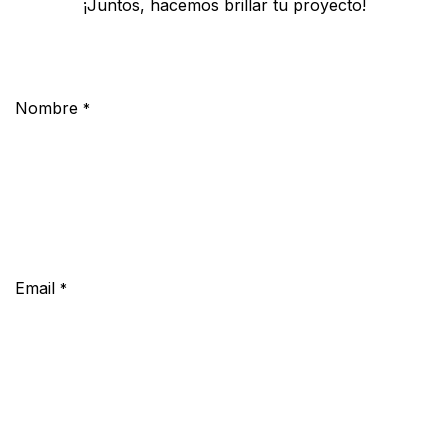
¡Juntos, hacemos brillar tu proyecto!
Nombre
*
Email
*