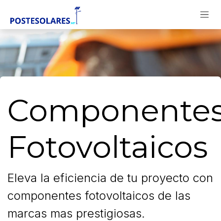
Ir al contenido
Componente
Fotovoltaicos
​Eleva la eficiencia de tu proyecto con
componentes fotovoltaicos de las
marcas mas prestigiosas.