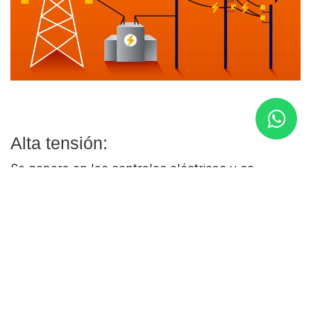
Alta tensión:
Se genera en las centrales eléctricas y se
transporta a las subestaciones a través de torres
eléctricas y gruesos cables con un valor de
tensión superior a 25 kV.
Media tensión:
Se transportan desde las subestaciones a
bancos de energía de baja tensión, los cuales se