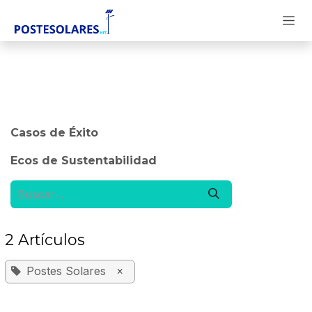
Ir al contenido
Casos de Éxito
​Ecos de Sustentabilidad
2 Artículos
Postes Solares
×