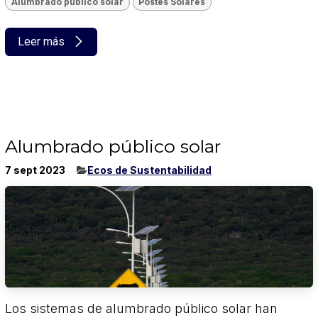
Alumbrado público solar
Postes Solares
Leer más
Alumbrado público solar
7 sept 2023
​Ecos de Sustentabilidad
Los sistemas de alumbrado público solar han