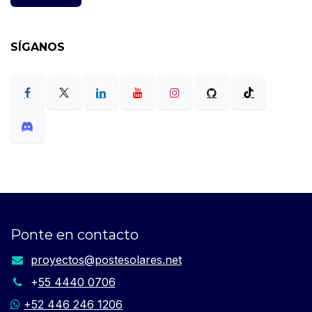
SÍGANOS
Ponte en contacto
proyectos​@postesolares.net​
+
55 4440 0706
+52 446 246 1206