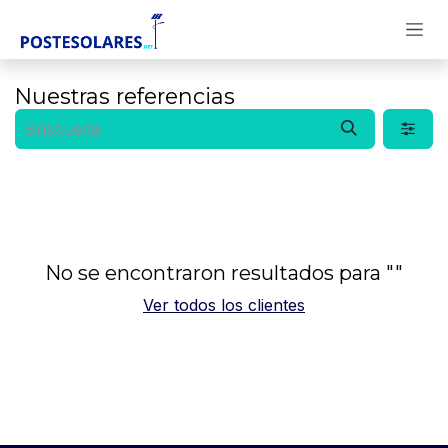
Ir al contenido
Nuestras referencias
No se encontraron resultados para "
"
Ver todos los clientes